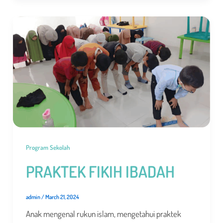
Program Sekolah
PRAKTEK FIKIH IBADAH
admin
/
March 21, 2024
Anak mengenal rukun islam, mengetahui praktek