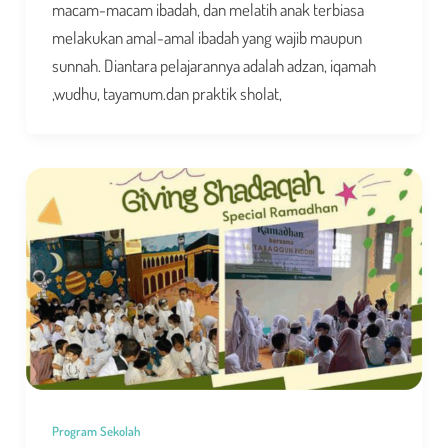
macam-macam ibadah, dan melatih anak terbiasa
melakukan amal-amal ibadah yang wajib maupun
sunnah. Diantara pelajarannya adalah adzan, iqamah
,wudhu, tayamum.dan praktik sholat,
Program Sekolah