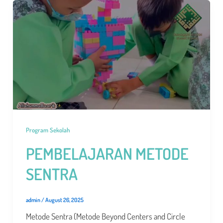
Program Sekolah
PEMBELAJARAN METODE
SENTRA
admin
/
August 26, 2025
Metode Sentra (Metode Beyond Centers and Circle