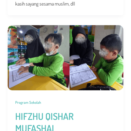
kasih sayang sesama muslim, dll
Program Sekolah
HIFZHU QISHAR
MUFASHAL