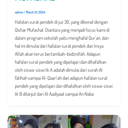
admin
/
March 21, 2024
Hafalan surat pendek di juz 30, yang dikenal dengan
Qishar Mufashal. Diantara yang menjadi focus kami di
dalam program sekolah yaitu menghafal Qur’an, dan
hal ini dimulai dari hafalan surat pendek dan Insya
Allah akan terus bertambah-biidznillah. Adapun
hafalan surat pendek yang dipelajari dan dihafalkan
oleh siswa-siswi tk A adalah dimulai dari surah Al
Fatihah sampai Al-Qaari’ah dan adapun hafalan surat
pendek yang dipelajari dan dihafalkan oleh siswa-siswi
tk B dilanjut dari Al Aadiyaat sampai An Naba