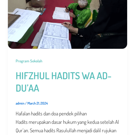
Program Sekolah
HIFZHUL HADITS WA AD-
DU’AA
admin
/
March 21, 2024
Hafalan hadits dan doa pendek pilihan
Hadits merupakan dasar hukum yang kedua setelah Al
Qur’an. Semua hadits Rasulullah menjadi dalil rujukan